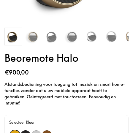
Beoremote Halo
€900,00
Afstandsbediening voor toegang tot muziek en smart home-
functies zonder dat u uw mobiele apparaat hoeft te
gebruiken. Geïntegreerd met touchscreen. Eenvoudig en
intuïtief.
Selecteer Kleur
Gold Tone
Black Anthracite
Natural
Bronze Tone