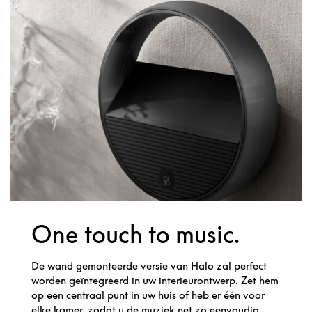
One touch to music.
De wand gemonteerde versie van Halo zal perfect
worden geïntegreerd in uw interieurontwerp. Zet hem
op een centraal punt in uw huis of heb er één voor
elke kamer, zodat u de muziek net zo eenvoudig