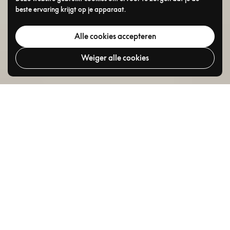
beste ervaring krijgt op je apparaat.
Alle cookies accepteren
Weiger alle cookies
Ga na
TOP